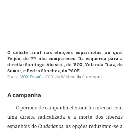
O debate final nas eleições espanholas, ao qual
Feijóo, do PP, não compareceu. Da esquerda para a
direita: Santiago Abascal, do VOX, Yolanda Díaz, do
Sumar, e Pedro Sánchez, do PSOE
Fonte:
VOX España
, CC0, via Wikimedia Commons
A campanha
O período de campanha eleitoral foi intenso: com
uma direita radicalizada e a morte dos liberais
espanhóis do
Ciudadanos
, as opções reduziram-se a