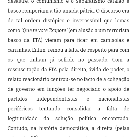
desastre, o comunismo e o separatismo catalão e
basco romperiam a tão amada pátria. O discurso era
de tal ordem distópico e inverossímil que lemas
como
“Que te vote Txapote”
(em alusão a um terrorista
basco da ETA) vieram para ficar em camisolas e
carrinhas. Enfim, reinou a falta de respeito para com
os que tinham já sofrido no passado. Com a
ressuscitação da ETA pela direita, ávida de poder, o
relato reacionário centrou-se no facto de a coligação
de governo em funções ter negociado o apoio de
partidos independentistas e nacionalistas
periféricos tentando consolidar a falta de
legitimidade da solução política encontrada.
Contudo, na história democrática, a direita (pelas