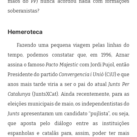
mãos do PP) nunca acordou nada com formações
soberanistas?
Hemeroteca
Fazendo uma pequena viagem pelas linhas do
tempo, podemos constatar que, em 1996, Aznar
assina o famoso
Pacto Majestic
com Jordi Pujol, então
Presidente do partido
Convergencia i Uniò
(CiU) e que
anos mais tarde viria a ser o pai do atual
Junts Per
Catalunya
(JuntsXCat). Ainda recentemente, para as
eleições municipais de maio, os independentistas do
Junts
apresentaram um candidato “pujlista”, ou seja,
que aposta pelo diálogo entre as instituições
espanholas e catalãs para, assim, poder ter mais