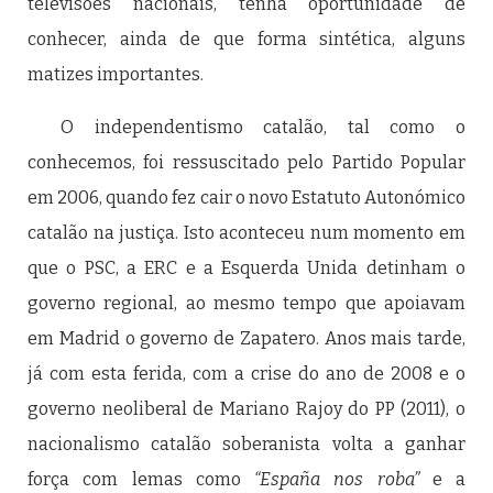
televisões nacionais, tenha oportunidade de
conhecer, ainda de que forma sintética, alguns
matizes importantes.
O independentismo catalão, tal como o
conhecemos, foi ressuscitado pelo Partido Popular
em 2006, quando fez cair o novo Estatuto Autonómico
catalão na justiça. Isto aconteceu num momento em
que o PSC, a ERC e a Esquerda Unida detinham o
governo regional, ao mesmo tempo que apoiavam
em Madrid o governo de Zapatero. Anos mais tarde,
já com esta ferida, com a crise do ano de 2008 e o
governo neoliberal de Mariano Rajoy do PP (2011), o
nacionalismo catalão soberanista volta a ganhar
força com lemas como
“España nos roba”
e a